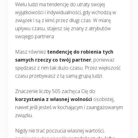
Wielu ludzi ma tendencję do utraty swojej
wyjątkowości i indywidualności, gdy wchodzą w
związek i są z kimś przez długi czas. W miarę
upływu czasu, stajesz się znany z atrybutów
swojego partnera
Masz również
tendencję do robienia tych
samych rzeczy co twój partner
, ponieważ
spędzasz z nim tak dużo czasu. Przez większość
czasu przebywasz z tą samą grupą ludzi.
Znaczenie liczby 505 zachęca Cię do
korzystania z własnej wolności
osobistej,
nawet jeśli jesteś w kochającym i zaangażowanym
związku.
Nigdy nie trać poczucia własnej wartości,