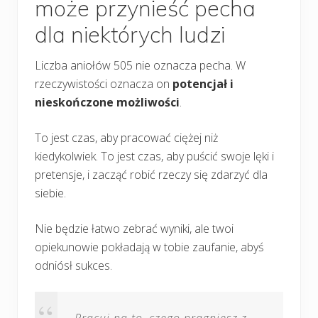
może przynieść pecha
dla niektórych ludzi
Liczba aniołów 505 nie oznacza pecha. W
rzeczywistości oznacza on
potencjał i
nieskończone możliwości
.
To jest czas, aby pracować ciężej niż
kiedykolwiek. To jest czas, aby puścić swoje lęki i
pretensje, i zacząć robić rzeczy się zdarzyć dla
siebie.
Nie będzie łatwo zebrać wyniki, ale twoi
opiekunowie pokładają w tobie zaufanie, abyś
odniósł sukces.