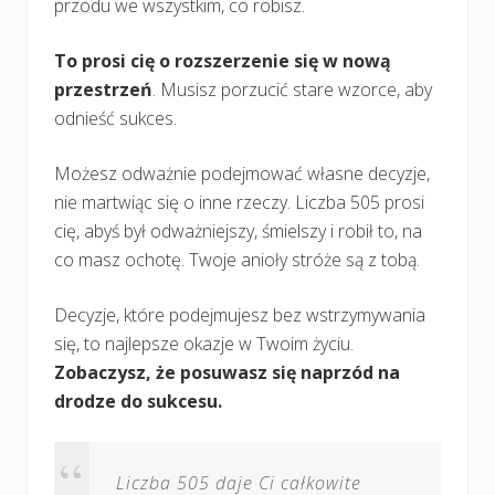
przodu we wszystkim, co robisz.
To prosi cię o rozszerzenie się w nową
przestrzeń
. Musisz porzucić stare wzorce, aby
odnieść sukces.
Możesz odważnie podejmować własne decyzje,
nie martwiąc się o inne rzeczy. Liczba 505 prosi
cię, abyś był odważniejszy, śmielszy i robił to, na
co masz ochotę. Twoje anioły stróże są z tobą.
Decyzje, które podejmujesz bez wstrzymywania
się, to najlepsze okazje w Twoim życiu.
Zobaczysz, że posuwasz się naprzód na
drodze do sukcesu.
Liczba 505 daje Ci całkowite