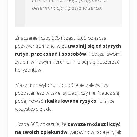
Pracuj na to, czego pragniesz z
determinacją i pasją w sercu.
Znaczenie liczby 505 i czasu 5:05 oznacza
pozytywną zmianę, więc
uwolnij się od starych
rutyn, przekonań i sposobów
. Podążaj swoim
życiem w nowym kierunku i nie bój się poszerzać
horyzontów.
Masz moc wyboru i to od Ciebie zależy, czy
pozostaniesz w takiej sytuacji, czy nie. Naucz się
podejmować
skalkulowane ryzyko
i ufaj, że
wszystko się uda.
Liczba 505 pokazuje, że
zawsze możesz liczyć
na swoich opiekunów
, zarówno w dobrych, jak