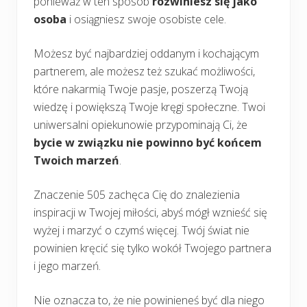
ponieważ w ten sposób
rozwiniesz się jako
osoba
i osiągniesz swoje osobiste cele.
Możesz być najbardziej oddanym i kochającym
partnerem, ale możesz też szukać możliwości,
które nakarmią Twoje pasje, poszerzą Twoją
wiedzę i powiększą Twoje kręgi społeczne. Twoi
uniwersalni opiekunowie przypominają Ci, że
bycie w związku nie powinno być końcem
Twoich marzeń
.
Znaczenie 505 zachęca Cię do znalezienia
inspiracji w Twojej miłości, abyś mógł wznieść się
wyżej i marzyć o czymś więcej. Twój świat nie
powinien kręcić się tylko wokół Twojego partnera
i jego marzeń.
Nie oznacza to, że nie powinieneś być dla niego