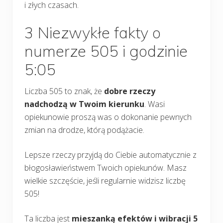
i złych czasach.
3 Niezwykłe fakty o
numerze 505 i godzinie
5:05
Liczba 505 to znak, że
dobre rzeczy
nadchodzą w Twoim kierunku
. Wasi
opiekunowie proszą was o dokonanie pewnych
zmian na drodze, którą podążacie.
Lepsze rzeczy przyjdą do Ciebie automatycznie z
błogosławieństwem Twoich opiekunów. Masz
wielkie szczęście, jeśli regularnie widzisz liczbę
505!
Ta liczba jest
mieszanką efektów i wibracji 5