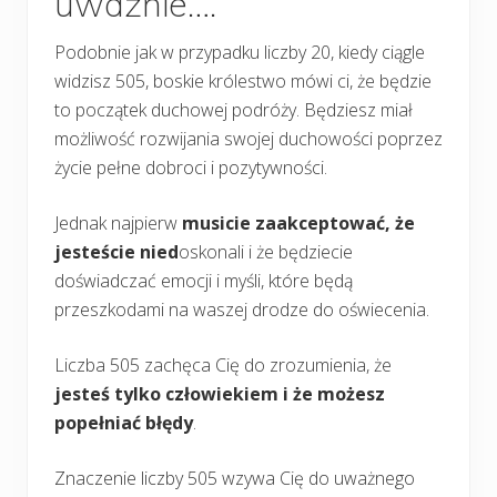
uważnie….
Podobnie jak w przypadku liczby 20, kiedy ciągle
widzisz 505, boskie królestwo mówi ci, że będzie
to początek duchowej podróży. Będziesz miał
możliwość rozwijania swojej duchowości poprzez
życie pełne dobroci i pozytywności.
Jednak najpierw
musicie zaakceptować, że
jesteście nied
oskonali i że będziecie
doświadczać emocji i myśli, które będą
przeszkodami na waszej drodze do oświecenia.
Liczba 505 zachęca Cię do zrozumienia, że
jesteś tylko człowiekiem i że możesz
popełniać błędy
.
Znaczenie liczby 505 wzywa Cię do uważnego