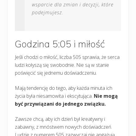
wsparcie dla zmian i decyzji, które
podejmujesz.
Godzina 5:05 i miłość
Jeśli chodzi o miłość, liczba 505 sprawia, że serca
ludzi kołyszą się swobodnie. Nie są w stanie
poświęcić się jednemu doświadczeniu.
Mają tendencję do tego, aby każda minuta ich
życia była niesamowita i ekscytująca.
Nie mogą
być przywiązani do jednego związku.
Zawsze chcą, aby ich dzień był kreatywny i
zabawny, z mnóstwem nowych doświadczeń.
Ludzie z numerem 505 zazwyczaj nie angażują