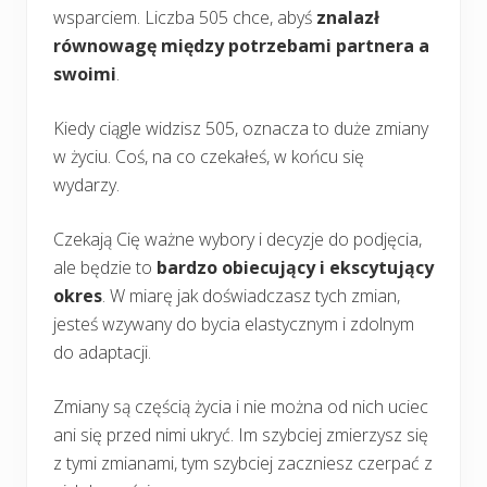
wsparciem. Liczba 505 chce, abyś
znalazł
równowagę między potrzebami partnera a
swoimi
.
Kiedy ciągle widzisz 505, oznacza to duże zmiany
w życiu. Coś, na co czekałeś, w końcu się
wydarzy.
Czekają Cię ważne wybory i decyzje do podjęcia,
ale będzie to
bardzo obiecujący i ekscytujący
okres
. W miarę jak doświadczasz tych zmian,
jesteś wzywany do bycia elastycznym i zdolnym
do adaptacji.
Zmiany są częścią życia i nie można od nich uciec
ani się przed nimi ukryć. Im szybciej zmierzysz się
z tymi zmianami, tym szybciej zaczniesz czerpać z