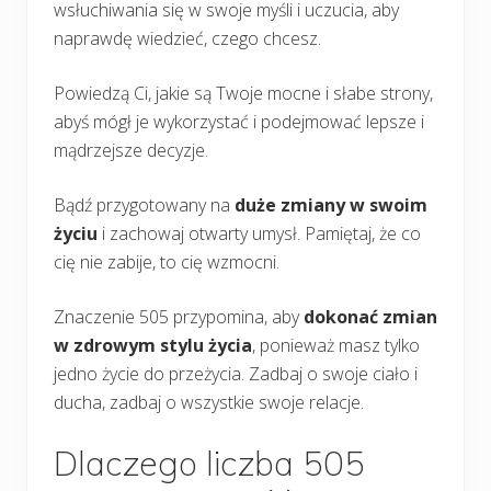
wsłuchiwania się w swoje myśli i uczucia, aby
naprawdę wiedzieć, czego chcesz.
Powiedzą Ci, jakie są Twoje mocne i słabe strony,
abyś mógł je wykorzystać i podejmować lepsze i
mądrzejsze decyzje.
Bądź przygotowany na
duże zmiany w swoim
życiu
i zachowaj otwarty umysł. Pamiętaj, że co
cię nie zabije, to cię wzmocni.
Znaczenie 505 przypomina, aby
dokonać zmian
w zdrowym stylu życia
, ponieważ masz tylko
jedno życie do przeżycia. Zadbaj o swoje ciało i
ducha, zadbaj o wszystkie swoje relacje.
Dlaczego liczba 505