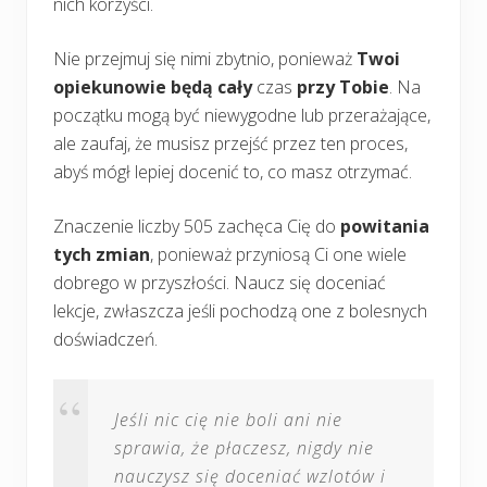
nich korzyści.
Nie przejmuj się nimi zbytnio, ponieważ
Twoi
opiekunowie będą cały
czas
przy Tobie
. Na
początku mogą być niewygodne lub przerażające,
ale zaufaj, że musisz przejść przez ten proces,
abyś mógł lepiej docenić to, co masz otrzymać.
Znaczenie liczby 505 zachęca Cię do
powitania
tych zmian
, ponieważ przyniosą Ci one wiele
dobrego w przyszłości. Naucz się doceniać
lekcje, zwłaszcza jeśli pochodzą one z bolesnych
doświadczeń.
Jeśli nic cię nie boli ani nie
sprawia, że płaczesz, nigdy nie
nauczysz się doceniać wzlotów i