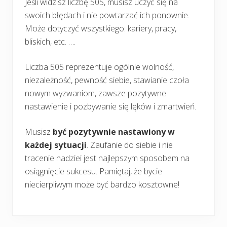
Jeśli widzisz liczbę 505, musisz uczyć się na
swoich błędach i nie powtarzać ich ponownie.
Może dotyczyć wszystkiego: kariery, pracy,
bliskich, etc. ….
Liczba 505 reprezentuje ogólnie wolność,
niezależność, pewność siebie, stawianie czoła
nowym wyzwaniom, zawsze pozytywne
nastawienie i pozbywanie się lęków i zmartwień.
Musisz
być pozytywnie nastawiony w
każdej sytuacji
. Zaufanie do siebie i nie
tracenie nadziei jest najlepszym sposobem na
osiągnięcie sukcesu. Pamiętaj, że bycie
niecierpliwym może być bardzo kosztowne!