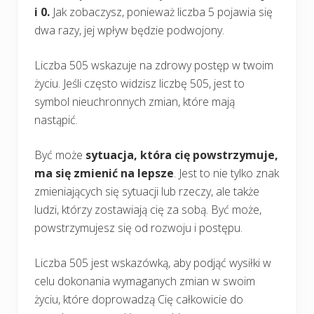
i 0.
Jak zobaczysz, ponieważ liczba 5 pojawia się
dwa razy, jej wpływ będzie podwojony.
Liczba 505 wskazuje na zdrowy postęp w twoim
życiu. Jeśli często widzisz liczbę 505, jest to
symbol nieuchronnych zmian, które mają
nastąpić.
Być może
sytuacja, która cię powstrzymuje,
ma się zmienić na lepsze
. Jest to nie tylko znak
zmieniających się sytuacji lub rzeczy, ale także
ludzi, którzy zostawiają cię za sobą. Być może,
powstrzymujesz się od rozwoju i postępu.
Liczba 505 jest wskazówką, aby podjąć wysiłki w
celu dokonania wymaganych zmian w swoim
życiu, które doprowadzą Cię całkowicie do