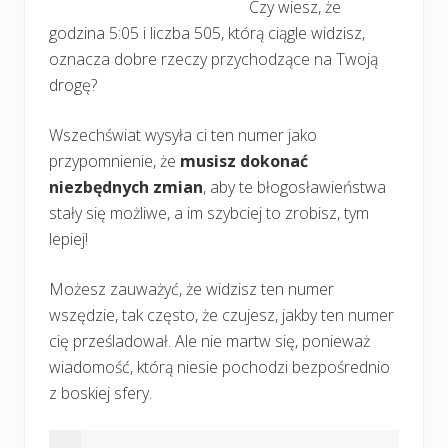
Czy wiesz, że
godzina 5:05 i liczba 505, którą ciągle widzisz,
oznacza dobre rzeczy przychodzące na Twoją
drogę?
Wszechświat wysyła ci ten numer jako
przypomnienie, że
musisz dokonać
niezbędnych zmian
, aby te błogosławieństwa
stały się możliwe, a im szybciej to zrobisz, tym
lepiej!
Możesz zauważyć, że widzisz ten numer
wszędzie, tak często, że czujesz, jakby ten numer
cię prześladował. Ale nie martw się, ponieważ
wiadomość, którą niesie pochodzi bezpośrednio
z boskiej sfery.