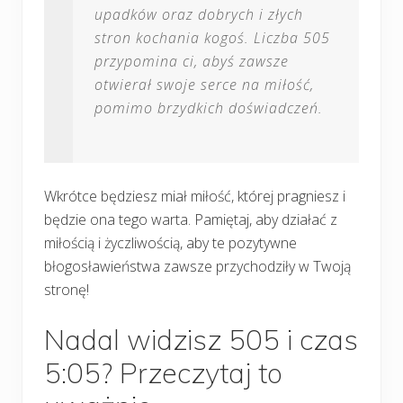
upadków oraz dobrych i złych
stron kochania kogoś. Liczba 505
przypomina ci, abyś zawsze
otwierał swoje serce na miłość,
pomimo brzydkich doświadczeń.
Wkrótce będziesz miał miłość, której pragniesz i
będzie ona tego warta. Pamiętaj, aby działać z
miłością i życzliwością, aby te pozytywne
błogosławieństwa zawsze przychodziły w Twoją
stronę!
Nadal widzisz 505 i czas
5:05? Przeczytaj to