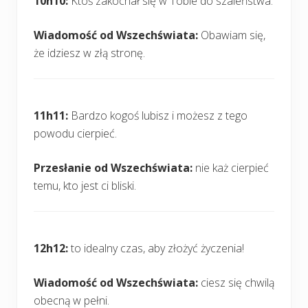
10h10:
Ktoś zakochał się w Tobie do szaleństwa.
Wiadomość od Wszechświata:
Obawiam się,
że idziesz w złą stronę.
11h11:
Bardzo kogoś lubisz i możesz z tego
powodu cierpieć.
Przesłanie od Wszechświata:
nie każ cierpieć
temu, kto jest ci bliski.
12h12:
to idealny czas, aby złożyć życzenia!
Wiadomość od Wszechświata:
ciesz się chwilą
obecną w pełni.