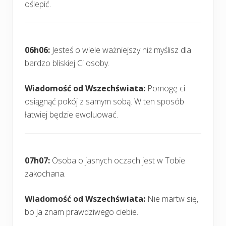
oślepić.
06h06:
Jesteś o wiele ważniejszy niż myślisz dla
bardzo bliskiej Ci osoby.
Wiadomość od Wszechświata:
Pomogę ci
osiągnąć pokój z samym sobą. W ten sposób
łatwiej będzie ewoluować.
07h07:
Osoba o jasnych oczach jest w Tobie
zakochana.
Wiadomość od Wszechświata:
Nie martw się,
bo ja znam prawdziwego ciebie.