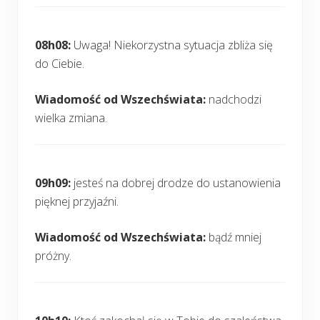
08h08:
Uwaga! Niekorzystna sytuacja zbliża się
do Ciebie.
Wiadomość od Wszechświata:
nadchodzi
wielka zmiana.
09h09:
jesteś na dobrej drodze do ustanowienia
pięknej przyjaźni.
Wiadomość od Wszechświata:
bądź mniej
próżny.