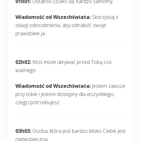
01h01:
Ostatnio czułeś się bardzo samotny.
Wiadomość od Wszechświata:
Skorzystaj z
okazji odosobnienia, aby odnaleźć swoje
prawdziwe ja.
02h02:
Ktoś może ukrywać przed Tobą coś
ważnego.
Wiadomość od Wszechświata:
Jestem zawsze
przy tobie i jestem dostępny dla wszystkiego,
czego potrzebujesz.
03h03:
Osoba, która jest bardzo blisko Ciebie jest
niebezpieczna.