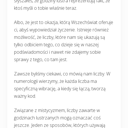
słyszałeś, że godziny lustra reprezentują fakt, że
ktoś myśli o tobie właśnie teraz.
Albo, że jest to okazja, którą Wszechświat oferuje
ci, abyś wypowiedział życzenie. Istnieje również
możliwość, że liczby, które nam się ukazują są
tylko odbiciem tego, co dzieje się w naszej
podświadomości i nawet nie zdajemy sobie
sprawy z tego, co tam jest.
Zawsze byliśmy ciekawi, co mówią nam liczby. W
numerologii wierzymy, że każda liczba ma
specyficzną wibrację, a kiedy się łączą, tworzą
ważny kod.
Związane z mistycyzmem, liczby zawarte w
godzinach lustrzanych mogą oznaczać coś
jeszcze. Jeden ze sposobów, których używają