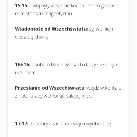
15:15:
Twój były wciąż cię kocha. Jest to godzina
namiętności i magnetyzmu.
Wiadomość od Wszechświata:
żyj wolniej i
ciesz się chwilą.
16h16:
osoba o blond włosach darzy Cię silnym
uczuciem.
Przesłanie od Wszechświata:
wejdź w kontakt
z naturą, aby wchłonąć całą jej moc.
17:17:
to dobry czas na kreację i wyobraźnię.