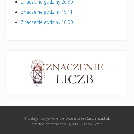
Znaczenie godziny 20:30
Znaczenie godziny 19:11
Znaczenie godziny 18:33
© Usługa rozrywkowa oferowana przez
Sinc eridad SL
Apartdo. de correos nº 3, 24080, León. Spain