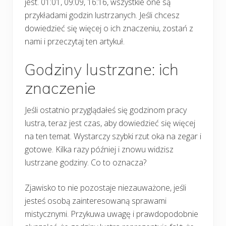
jest. 01:01, 09:09, 16:16, wszystkie one są
przykładami godzin lustrzanych. Jeśli chcesz
dowiedzieć się więcej o ich znaczeniu, zostań z
nami i przeczytaj ten artykuł.
Godziny lustrzane: ich
znaczenie
Jeśli ostatnio przyglądałeś się godzinom pracy
lustra, teraz jest czas, aby dowiedzieć się więcej
na ten temat. Wystarczy szybki rzut oka na zegar i
gotowe. Kilka razy później i znowu widzisz
lustrzane godziny. Co to oznacza?
Zjawisko to nie pozostaje niezauważone, jeśli
jesteś osobą zainteresowaną sprawami
mistycznymi. Przykuwa uwagę i prawdopodobnie