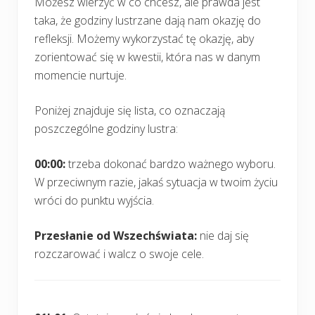
Możesz wierzyć w co chcesz, ale prawda jest
taka, że godziny lustrzane dają nam okazję do
refleksji. Możemy wykorzystać tę okazję, aby
zorientować się w kwestii, która nas w danym
momencie nurtuje.
Poniżej znajduje się lista, co oznaczają
poszczególne godziny lustra:
00:00:
trzeba dokonać bardzo ważnego wyboru.
W przeciwnym razie, jakaś sytuacja w twoim życiu
wróci do punktu wyjścia.
Przesłanie od Wszechświata:
nie daj się
rozczarować i walcz o swoje cele.