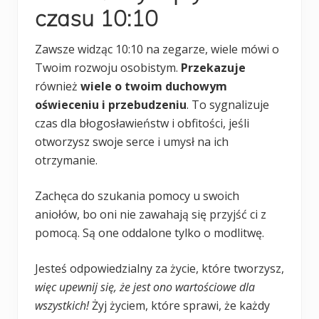
czasu 10:10
Zawsze widząc 10:10 na zegarze, wiele mówi o
Twoim rozwoju osobistym.
Przekazuje
również
wiele o twoim duchowym
oświeceniu i przebudzeniu
. To sygnalizuje
czas dla błogosławieństw i obfitości, jeśli
otworzysz swoje serce i umysł na ich
otrzymanie.
Zachęca do szukania pomocy u swoich
aniołów, bo oni nie zawahają się przyjść ci z
pomocą. Są one oddalone tylko o modlitwę.
Jesteś odpowiedzialny za życie, które tworzysz,
więc upewnij się, że jest ono wartościowe dla
wszystkich!
Żyj życiem, które sprawi, że każdy