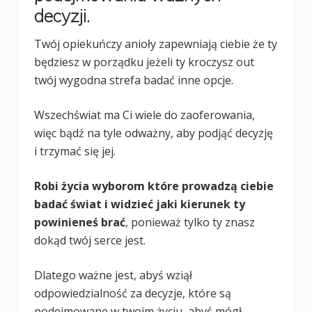
decyzji.
Twój opiekuńczy anioły zapewniają ciebie że ty
będziesz w porządku jeżeli ty kroczysz out
twój wygodna strefa badać inne opcje.
Wszechświat ma Ci wiele do zaoferowania,
więc bądź na tyle odważny, aby podjąć decyzję
i trzymać się jej.
Robi życia wyborom które prowadzą ciebie
badać świat i widzieć jaki kierunek ty
powinieneś brać
, ponieważ tylko ty znasz
dokąd twój serce jest.
Dlatego ważne jest, abyś wziął
odpowiedzialność za decyzje, które są
podejmowane w twoim życiu, abyś mógł