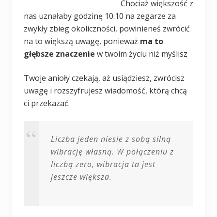
Chociaż większość z
nas uznałaby godzinę 10:10 na zegarze za
zwykły zbieg okoliczności, powinieneś zwrócić
na to większą uwagę, ponieważ
ma to
głębsze znaczenie
w twoim życiu niż myślisz
Twoje anioły czekają, aż usiądziesz, zwrócisz
uwagę i rozszyfrujesz wiadomość, którą chcą
ci przekazać.
Liczba jeden niesie z sobą silną
wibrację własną. W połączeniu z
liczbą zero, wibracja ta jest
jeszcze większa.