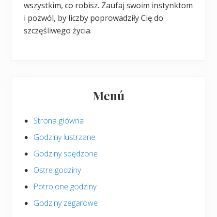
wszystkim, co robisz. Zaufaj swoim instynktom
i pozwól, by liczby poprowadziły Cię do
szczęśliwego życia.
Pierwszy
Menú
panel
boczny
Strona główna
Godziny lustrzane
Godziny spędzone
Ostre godziny
Potrojone godziny
Godziny zegarowe