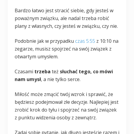
Bardzo łatwo jest stracić siebie, gdy jesteś w
poważnym związku, ale nadal trzeba robić
plany z własnych, czy jesteś w związku, czy nie.
Podobnie jak w przypadku
czas 5:55
z 10:10 na
zegarze, musisz spojrzeć na swój związek z
otwartym umysłem.
Czasami
trzeba
też
słuchać tego, co mówi
nam umysł
, a nie tylko serce.
Miłość może zmącić twój wzrok i sprawić, że
będziesz podejmował złe decyzje. Najlepiej jest
zrobić krok do tyłu i spojrzeć na swój związek
z punktu widzenia osoby z zewnątrz.
Zadaj sobie pytanie, jak długo jesteście razem i