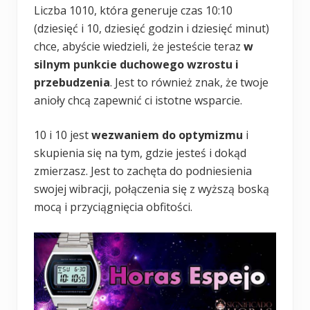
Liczba 1010, która generuje czas 10:10
(dziesięć i 10, dziesięć godzin i dziesięć minut)
chce, abyście wiedzieli, że jesteście teraz
w
silnym punkcie duchowego wzrostu i
przebudzenia
. Jest to również znak, że twoje
anioły chcą zapewnić ci istotne wsparcie.
10 i 10 jest
wezwaniem do optymizmu
i
skupienia się na tym, gdzie jesteś i dokąd
zmierzasz. Jest to zachęta do podniesienia
swojej wibracji, połączenia się z wyższą boską
mocą i przyciągnięcia obfitości.