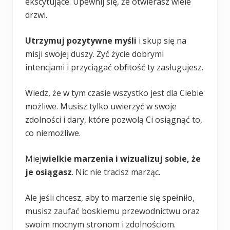
ekscytujące. Upewnij się, że otwierasz wiele
drzwi.
Utrzymuj pozytywne myśli
i skup się na
misji swojej duszy. Żyć życie dobrymi
intencjami i przyciągać obfitość ty zasługujesz.
Wiedz, że w tym czasie wszystko jest dla Ciebie
możliwe. Musisz tylko uwierzyć w swoje
zdolności i dary, które pozwolą Ci osiągnąć to,
co niemożliwe.
Miej
wielkie marzenia i wizualizuj sobie, że
je osiągasz
. Nic nie tracisz marząc.
Ale jeśli chcesz, aby to marzenie się spełniło,
musisz zaufać boskiemu przewodnictwu oraz
swoim mocnym stronom i zdolnościom.