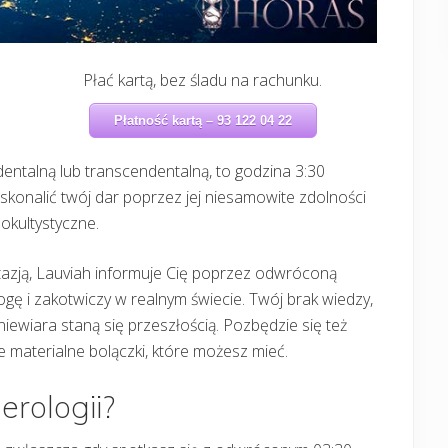
Płać kartą, bez śladu na rachunku.
Płatność kartą – 93 122 04 22
ndentalną lub transcendentalną, to godzina 3:30
oskonalić twój dar poprzez jej niesamowite zdolności
okultystyczne.
antazją, Lauviah informuje Cię poprzez odwróconą
ogę i zakotwiczy w realnym świecie. Twój brak wiedzy,
iewiara staną się przeszłością. Pozbędzie się też
 materialne bolączki, które możesz mieć.
rologii?