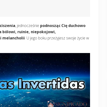
ciszenia
, jednocześnie
podnosząc Cię duchowo
 bólowi, ruinie, niepokojowi,
i melancholii
. U jego boku przeżyjesz swoje życie w