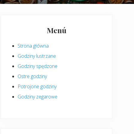
Pierwszy
panel
Menú
boczny
Strona główna
Godziny lustrzane
Godziny spędzone
Ostre godziny
Potrojone godziny
Godziny zegarowe