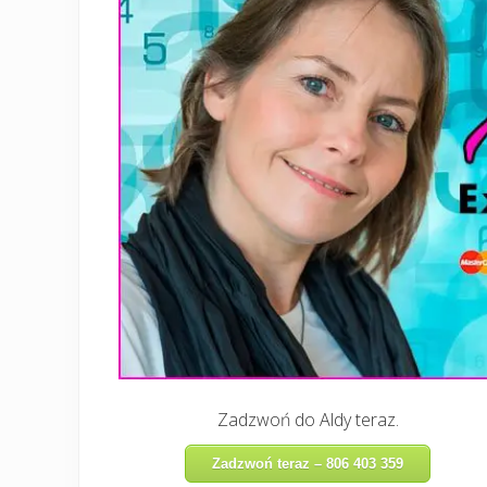
Zadzwoń do Aldy teraz.
Zadzwoń teraz – 806 403 359