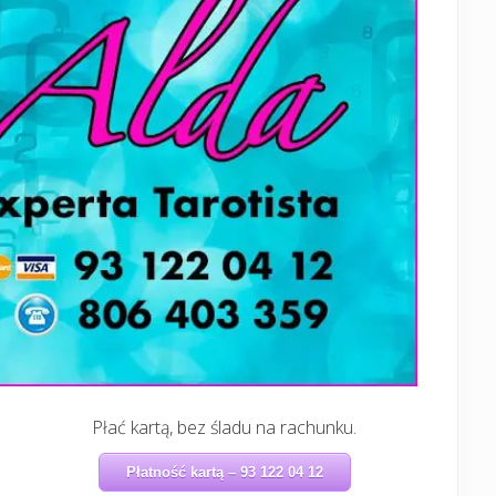
Płać kartą, bez śladu na rachunku.
Płatność kartą – 93 122 04 12