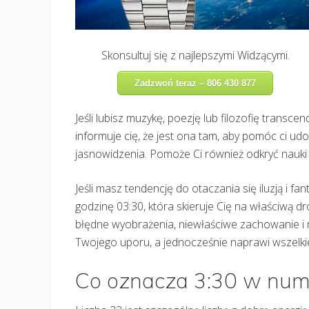
Skonsultuj się z najlepszymi Widzącymi.
Zadzwoń teraz – 806 430 877
Jeśli lubisz muzykę, poezję lub filozofię transce
informuje cię, że jest ona tam, aby pomóc ci ud
jasnowidzenia. Pomoże Ci również odkryć nauki 
Jeśli masz tendencję do otaczania się iluzją i f
godzinę 03:30, która skieruje Cię na właściwą dr
błędne wyobrażenia, niewłaściwe zachowanie i n
Twojego uporu, a jednocześnie naprawi wszelkie
Co oznacza 3:30 w nume