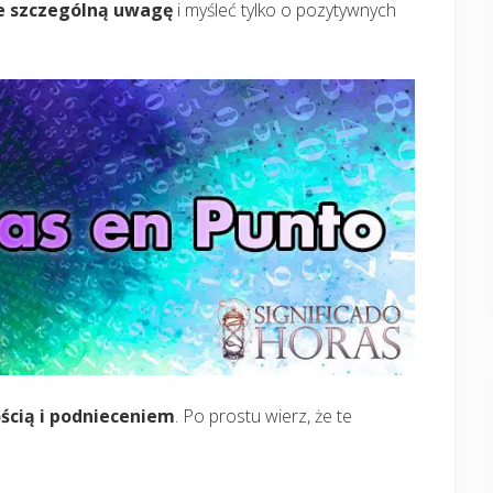
e szczególną uwagę
i myśleć tylko o pozytywnych
ścią i podnieceniem
. Po prostu wierz, że te
.