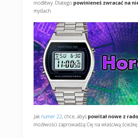
modlitwy. Dlatego
powinieneś zwracać na ni
myślach.
Jak
numer 22
, chce, abyś
powitał nowe z rado
możliwości zaprowadzą Cię na właściwą ścieżkę