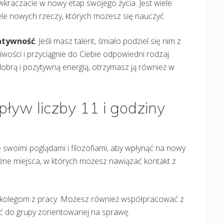
 wkraczacie w nowy etap swojego życia. Jest wiele
ele nowych rzeczy, których możesz się nauczyć.
eatywność
. Jeśli masz talent, śmiało podziel się nim z
wości i przyciągnie do Ciebie odpowiedni rodzaj
ię dobrą i pozytywną energią, otrzymasz ją również w
ływ liczby 11 i godziny
ę swoimi poglądami i filozofiami, aby wpłynąć na nowy
żne miejsca, w których możesz nawiązać kontakt z
m kolegom z pracy. Możesz również współpracować z
ć do grupy zorientowanej na sprawę.