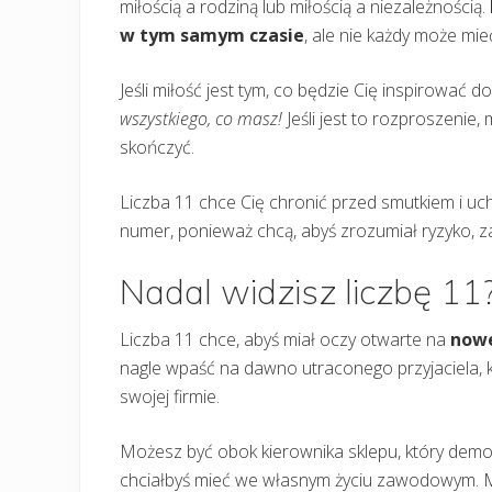
miłością a rodziną lub miłością a niezależnością.
w tym samym czasie
, ale nie każdy może mie
Jeśli miłość jest tym, co będzie Cię inspirować d
wszystkiego, co masz!
Jeśli jest to rozproszenie,
skończyć.
Liczba 11 chce Cię chronić przed smutkiem i uch
numer, ponieważ chcą, abyś zrozumiał ryzyko, z
Nadal widzisz liczbę 11
Liczba 11 chce, abyś miał oczy otwarte na
nowe
nagle wpaść na dawno utraconego przyjaciela, k
swojej firmie.
Możesz być obok kierownika sklepu, który demo
chciałbyś mieć we własnym życiu zawodowym. Mo