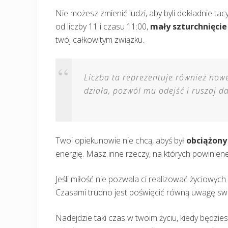
Nie możesz zmienić ludzi, aby byli dokładnie tac
od liczby 11 i czasu 11:00,
mały szturchnięcie
twój całkowitym związku.
Liczba ta reprezentuje również nowe 
działa, pozwól mu odejść i ruszaj da
Twoi opiekunowie nie chcą, abyś był
obciążony
energię. Masz inne rzeczy, na których powinieneś
Jeśli miłość nie pozwala ci realizować życiowyc
Czasami trudno jest poświęcić równą uwagę sw
Nadejdzie taki czas w twoim życiu, kiedy będzie