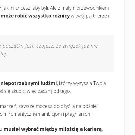
y, jakimi chcesz, aby byli. Ale z małym przewodnikiem
 może robić wszystko różnicy
w twój partnerze i
początki. Jeśli czujesz, że związek już nie
lej.
 niepotrzebnymi ludźmi
, którzy wysysają Twoją
 się skupić, więc zacznij od tego.
h marzeń, zawsze możesz odłożyć ją na później.
oim romantycznym ambicjom i pragnieniom.
sz
musiał wybrać między miłością a karierą
,