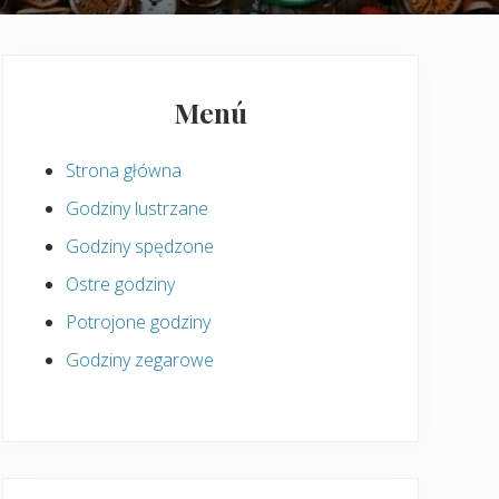
Pierwszy
panel
Menú
boczny
Strona główna
Godziny lustrzane
Godziny spędzone
Ostre godziny
Potrojone godziny
Godziny zegarowe