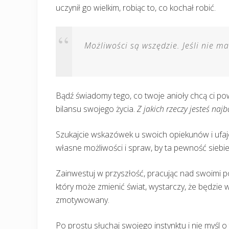
uczynił go wielkim, robiąc to, co kochał robić.
Możliwości są wszędzie. Jeśli nie ma
Bądź świadomy tego, co twoje anioły chcą ci pow
bilansu swojego życia.
Z jakich rzeczy jesteś na
Szukajcie wskazówek u swoich opiekunów i ufaj
własne możliwości i spraw, by ta pewność siebie
Zainwestuj w przyszłość, pracując nad swoimi p
który może zmienić świat, wystarczy, że będzie 
zmotywowany.
Po prostu słuchaj swojego instynktu i nie myśl o 