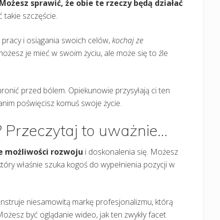
Możesz sprawić, że obie te rzeczy będą działać
ć takie szczęście.
o pracy i osiągania swoich celów,
kochaj ze
 możesz je mieć w swoim życiu, ale może się to źle
ronić przed bólem. Opiekunowie przysyłają ci ten
anim poświęcisz komuś swoje życie.
? Przeczytaj to uważnie…
 możliwości rozwoju
i doskonalenia się. Możesz
tóry właśnie szuka kogoś do wypełnienia pozycji w
nstruje niesamowitą markę profesjonalizmu, którą
żesz być oglądanie wideo, jak ten zwykły facet