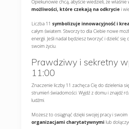
Opiekunowie chcą, abyście wiedzieli, że właśnie
możliwości, które czekają na odkrycie
i wi
Liczba 11
symbolizuje innowacyjność i kr
całym światem. Stworzy to dla Ciebie nowe możli
energii. Jeśli nadal będziesz tworzyć i dzielić s
swoim życiu.
Prawdziwy i sekretny wp
11:00
Znaczenie liczby 11 zachęca Cię do dzielenia si
strumień świadomości. Wyjdź z domu i znajdź ró
ludźmi.
Możesz to osiągnąć dzięki swojej pracy i swoi
organizacjami charytatywnymi
lub dołączy