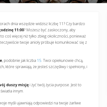
orach dnia wszędzie widzisz liczbę 11? Czy bardzo
godzinę 11:00
? Możesz być zaskoczony, aby
t to coś więcej niż tylko zbieg okoliczności, ponieważ
rzeczywiście twoje anioły próbuje komunikować się z
ie
, podobnie jak liczba
15
. Twoi opiekunowie chcą,
, które sprawiają, że jesteś szczęśliwy i spełniony, i
wój duszy misję
i żyć twój życia purpose. Jest to
 światła innym.
twoje myśli ujawniają odpowiedzi na twoje żarliwe