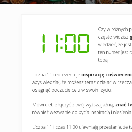
Czy w różnych p
często widzisz
wiedzieć, że jes
ten numer jest 
tobą.
Liczba 11 reprezentuje
inspirację i oświecen
abyś wiedział, że możesz teraz działać w rzeczach
osiągnąć poczucie celu w swoim życiu.
Mówi ciebie łączyć z twój wyższą jaźnią,
znać t
również wezwanie do bycia inspiracją i niesienia
Liczba 11 i czas 11:00 ujawniają przesłanie, że 