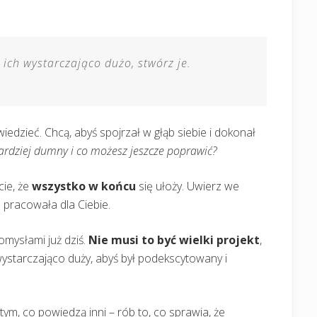
 ich wystarczająco dużo, stwórz je.
iedzieć. Chcą, abyś spojrzał w głąb siebie i dokonał
jbardziej dumny i co możesz jeszcze poprawić?
cie, że
wszystko w końcu
się ułoży. Uwierz we
 pracowała dla Ciebie.
omysłami już dziś.
Nie musi to być wielki projekt
,
wystarczająco duży, abyś był podekscytowany i
tym, co powiedzą inni – rób to, co sprawia, że