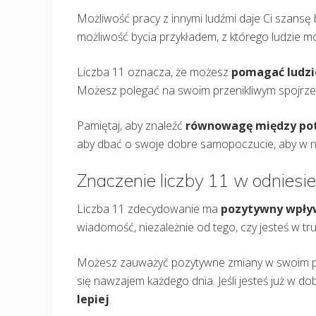
Możliwość pracy z innymi ludźmi daje Ci szansę 
możliwość bycia przykładem, z którego ludzie mo
Liczba 11 oznacza, że możesz
pomagać ludzi
Możesz polegać na swoim przenikliwym spojrzen
Pamiętaj, aby znaleźć
równowagę między pot
aby dbać o swoje dobre samopoczucie, aby w 
Znaczenie liczby 11 w odniesie
Liczba 11 zdecydowanie ma
pozytywny wpływ
wiadomość, niezależnie od tego, czy jesteś w tr
Możesz zauważyć pozytywne zmiany w swoim part
się nawzajem każdego dnia. Jeśli jesteś już w d
lepiej
.